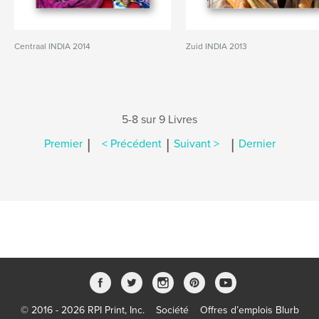
Centraal INDIA 2014
Zuid INDIA 2013
5-8 sur 9 Livres
|
|
|
Premier
< Précédent
Suivant >
Dernier
© 2016 - 2026 RPI Print, Inc.
Société
Offres d’emplois Blurb