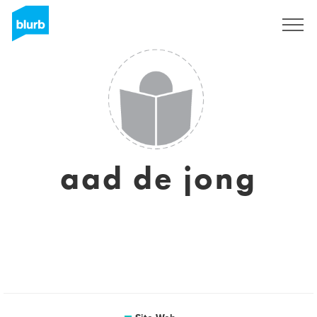
S'inscrire
aad de jong