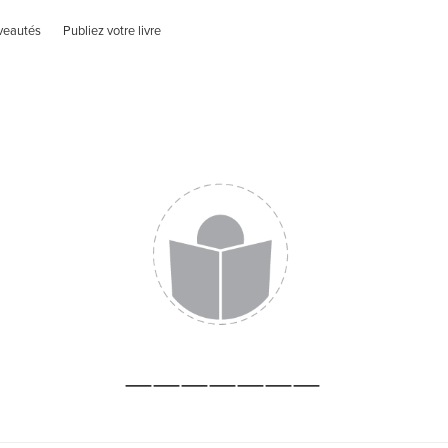
veautés
Publiez votre livre
_______