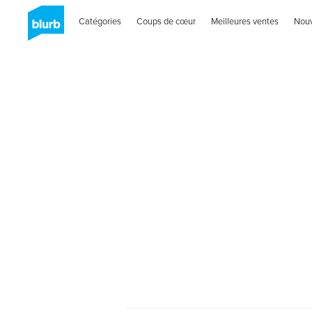
Catégories
Coups de cœur
Meilleures ventes
Nou