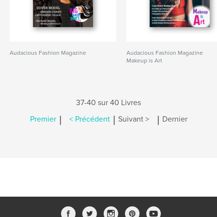
Audacious Fashion Magazine
Audacious Fashion Magazine
Makeup is Art
37-40 sur 40 Livres
|
|
|
Premier
< Précédent
Suivant >
Dernier