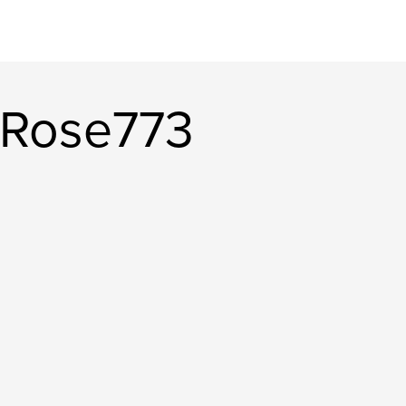
erRose773