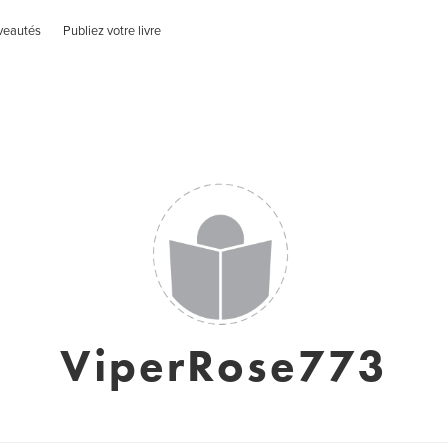
veautés
Publiez votre livre
ViperRose773