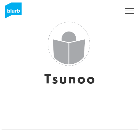
S'inscrire
Tsunoo