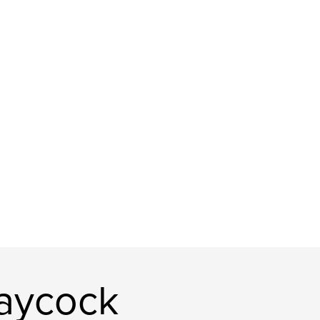
Laycock