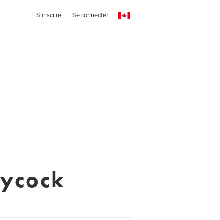
S'inscrire
Se connecter
aycock