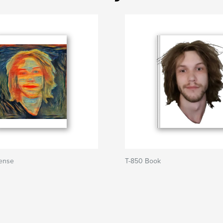
Sense
T-850 Book