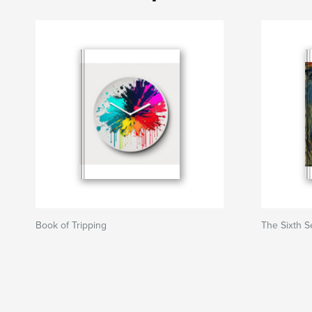
Book of Tripping
The Sixth 