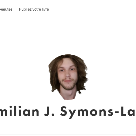
veautés
Publiez votre livre
ilian J. Symons-L