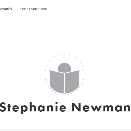
veautés
Publiez votre livre
Stephanie Newma