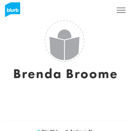
S'inscrire
Brenda Broome