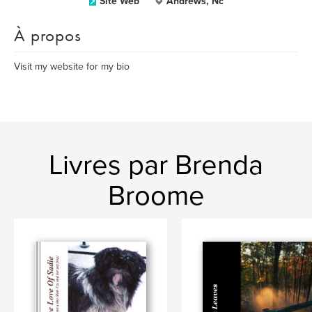
Site Web
Andrews, Nc
À propos
Visit my website for my bio
Livres par Brenda
Broome