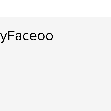
leyFaceoo