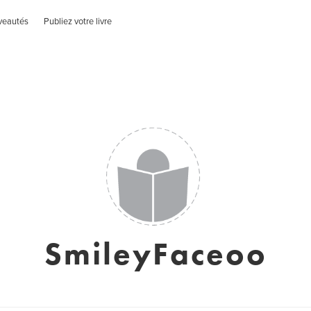
veautés
Publiez votre livre
SmileyFaceoo