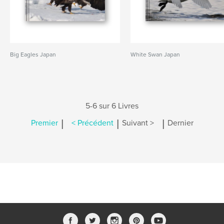
Big Eagles Japan
White Swan Japan
5-6 sur 6 Livres
|
|
|
Premier
< Précédent
Suivant >
Dernier