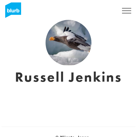
S'inscrire
Russell Jenkins