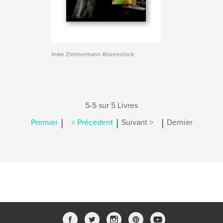
Imke Zimmermann Rosenstock
5-5 sur 5 Livres
|
|
|
Premier
< Précédent
Suivant >
Dernier