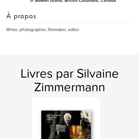
Bowen Island, British Columbia, Canada
À propos
Writer, photographer, filmmaker, editor
Livres par Silvaine
Zimmermann