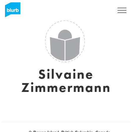
S'inscrire
Silvaine
Zimmermann