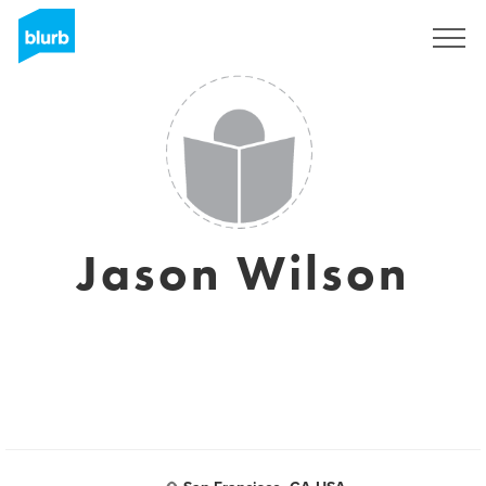
S'inscrire
Jason Wilson