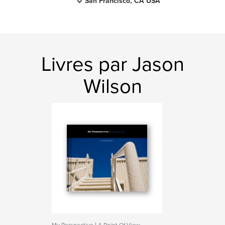
San Francisco, CA USA
Livres par Jason
Wilson