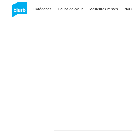
Catégories
Coups de cœur
Meilleures ventes
Nou