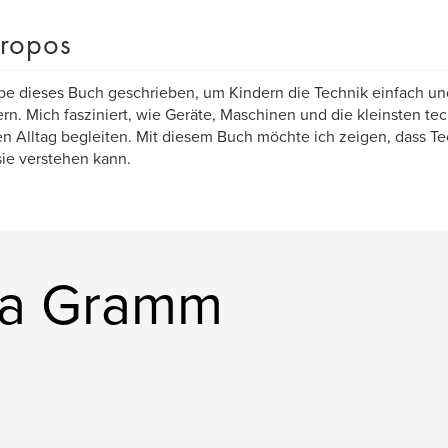
ropos
be dieses Buch geschrieben, um Kindern die Technik einfach und
ern. Mich fasziniert, wie Geräte, Maschinen und die kleinsten t
n Alltag begleiten. Mit diesem Buch möchte ich zeigen, dass Te
sie verstehen kann.
kia Gramm