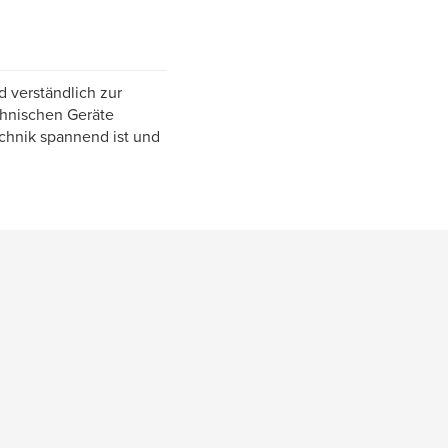
 verständlich zur
echnischen Geräte
chnik spannend ist und