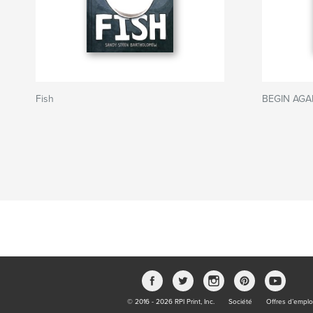
Fish
BEGIN AGAI
© 2016 - 2026 RPI Print, Inc.
Société
Offres d’emplo