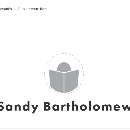
veautés
Publiez votre livre
Sandy Bartholome