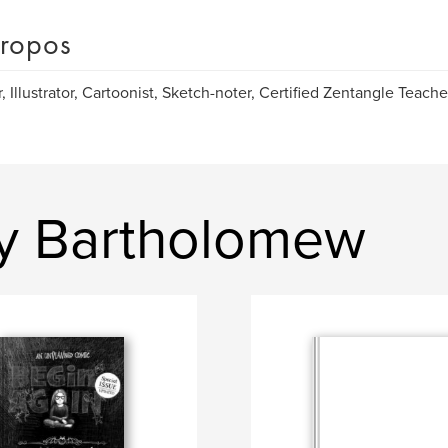
ropos
, Illustrator, Cartoonist, Sketch-noter, Certified Zentangle Teache
dy Bartholomew