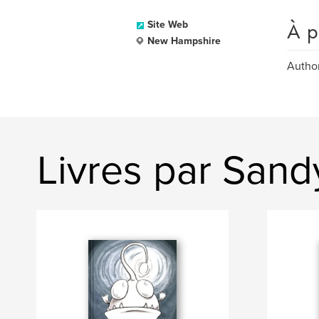
À p
Site Web
New Hampshire
Author
Livres par San