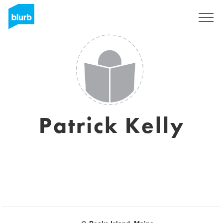
S'inscrire
Patrick Kelly