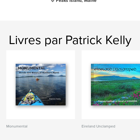
Peaks Island, Maine
Livres par Patrick Kelly
Monumental
Eireland Unclamped