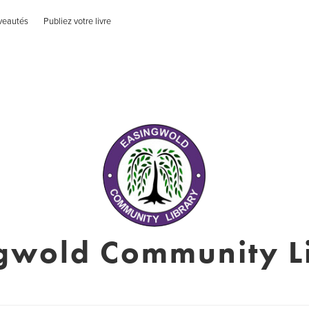
veautés
Publiez votre livre
gwold Community L