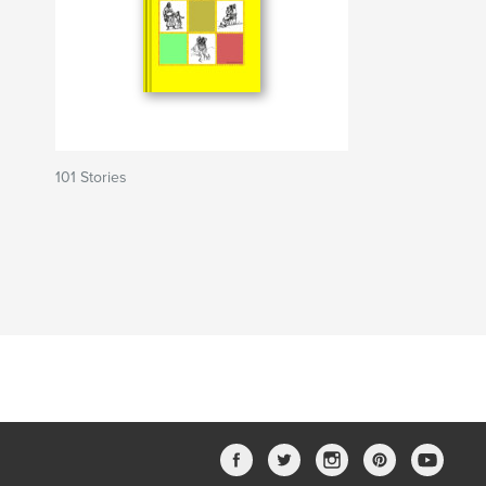
101 Stories