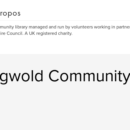
ropos
unity library managed and run by volunteers working in partner
ire Council. A UK registered charity.
ingwold Community