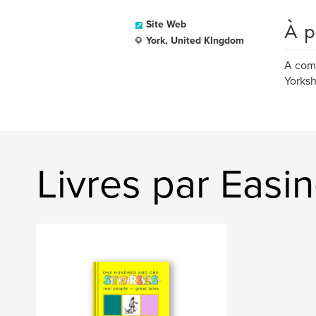
À p
Site Web
York, United KIngdom
A comm
Yorksh
Livres par Eas