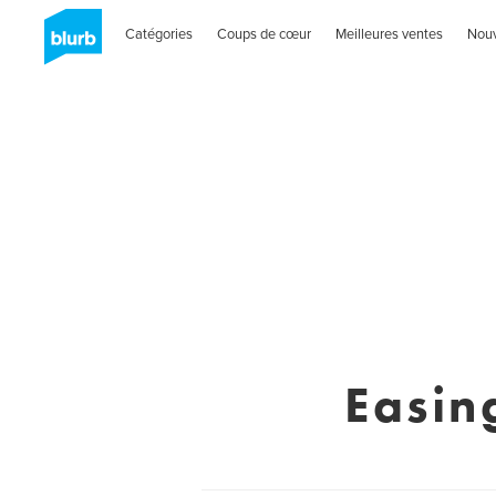
Catégories
Coups de cœur
Meilleures ventes
Nou
Easin