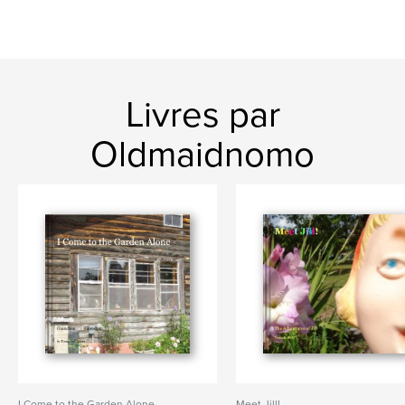
Livres par
Oldmaidnomo
I Come to the Garden Alone
Meet Jill!