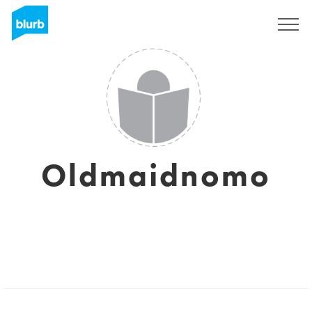
S'inscrire
Oldmaidnomo