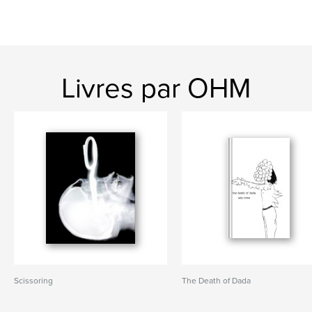
Livres par OHM
Scissoring
The Death of Dada