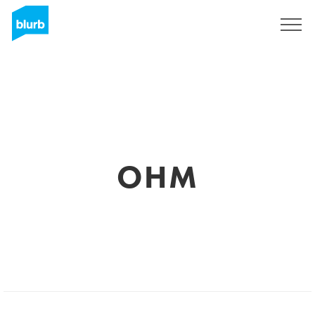
S'inscrire
OHM