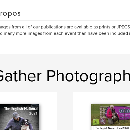
ropos
ages from all of our publications are available as prints or JPEG
ind many more images from each event than have been included i
 Gather Photograp