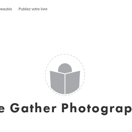
veautés
Publiez votre livre
e Gather Photogra