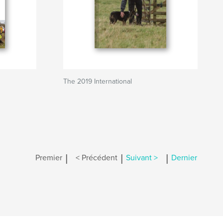
0
The 2019 International
|
|
|
Premier
< Précédent
Suivant >
Dernier