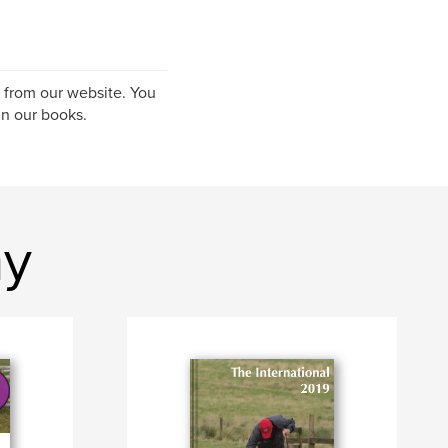
S from our website. You
n our books.
hy