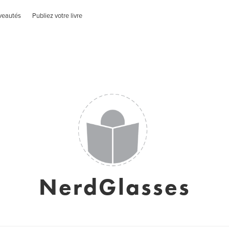
veautés
Publiez votre livre
NerdGlasses