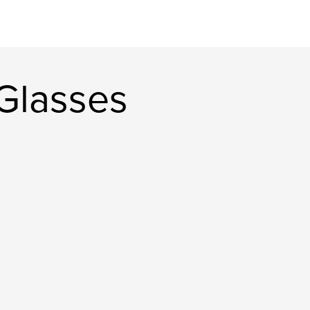
dGlasses