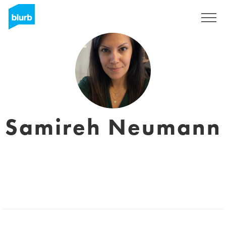
S'inscrire
Samireh Neumann