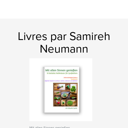
Livres par Samireh
Neumann
Mit allen Sinnen genießen