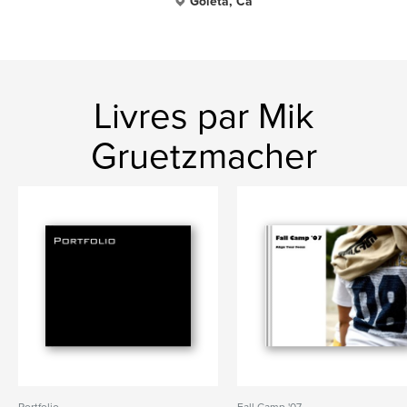
Goleta, Ca
Livres par Mik
Gruetzmacher