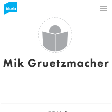
S'inscrire
Mik Gruetzmacher