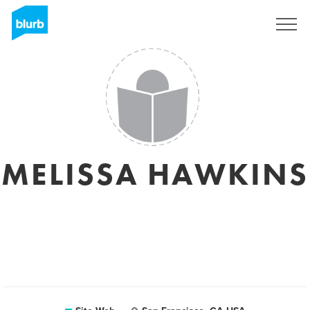
S'inscrire
MELISSA HAWKINS