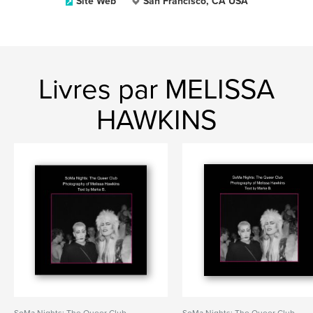
Site Web
San Francisco, CA USA
Livres par MELISSA
HAWKINS