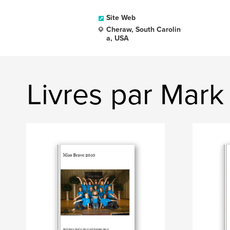
Site Web
Cheraw, South Carolin
a, USA
Livres par Mar