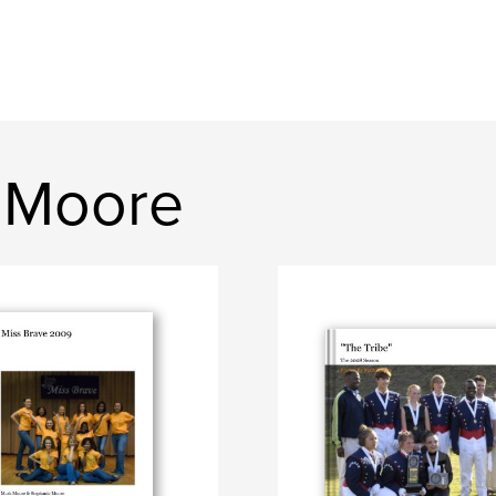
k Moore