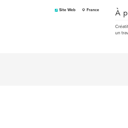
À p
Site Web
France
Créati
un tra