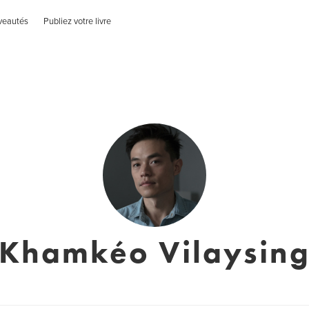
veautés
Publiez votre livre
Khamkéo Vilaysin