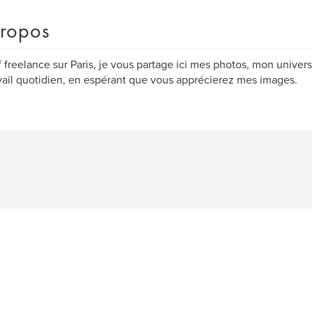
ropos
f freelance sur Paris, je vous partage ici mes photos, mon univer
vail quotidien, en espérant que vous apprécierez mes images.