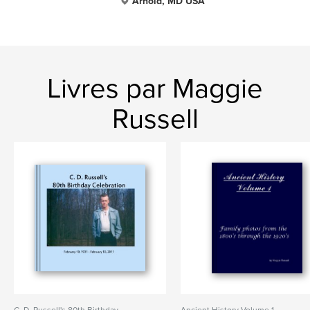
Arnold, MD USA
Livres par Maggie
Russell