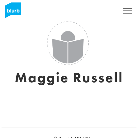
S'inscrire
Maggie Russell