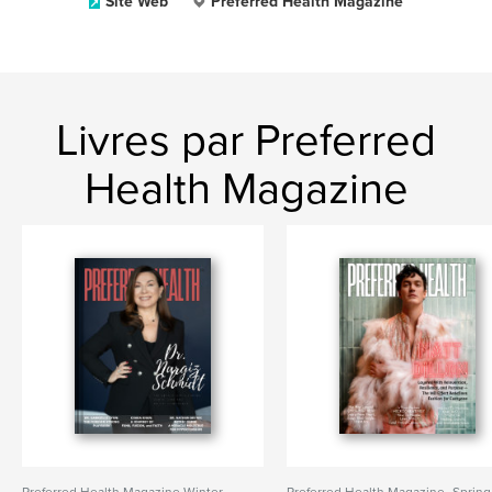
Site Web
Preferred Health Magazine
Livres par Preferred
Health Magazine