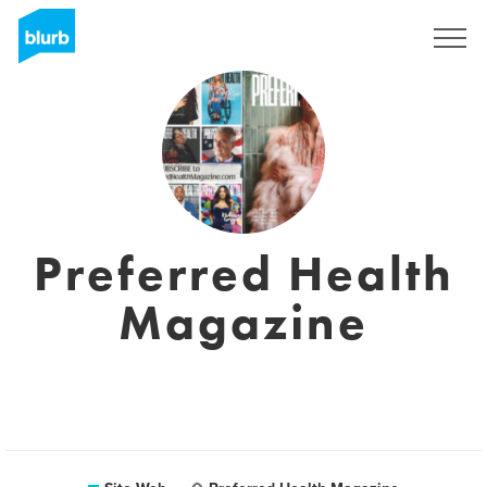
S'inscrire
Preferred Health
Magazine