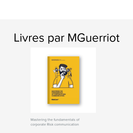
Livres par MGuerriot
Mastering the fundamentals of
corporate Risk communication