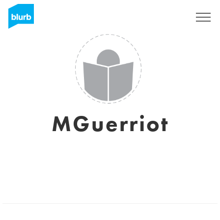
S'inscrire
MGuerriot