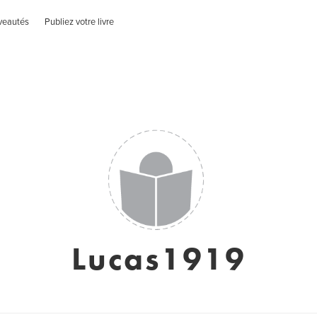
veautés
Publiez votre livre
Lucas1919