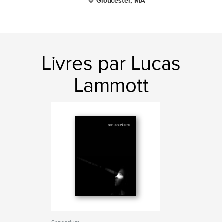
Gloucester, MA
Livres par Lucas
Lammott