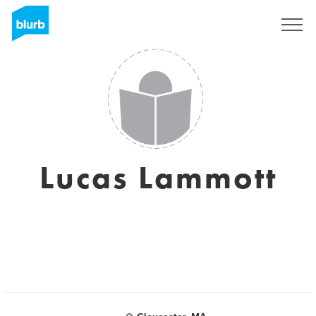
S'inscrire
Lucas Lammott