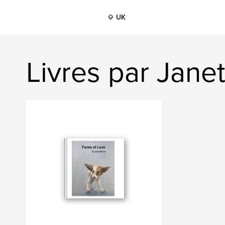
UK
Livres par Jane