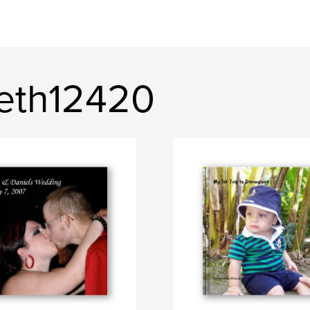
neth12420