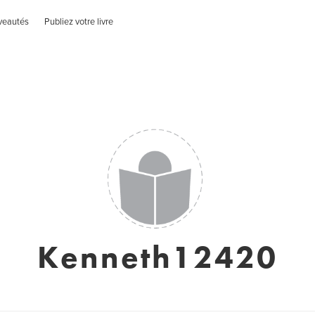
veautés
Publiez votre livre
Kenneth12420