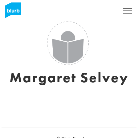
S'inscrire
Margaret Selvey