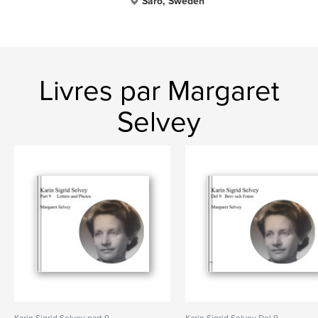
Särö, Sweden
Livres par Margaret
Selvey