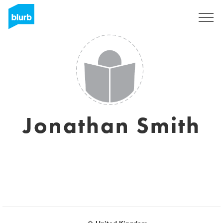
S'inscrire
Jonathan Smith