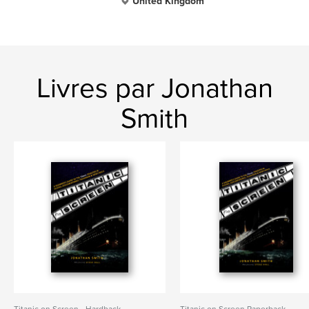
United Kingdom
Livres par Jonathan
Smith