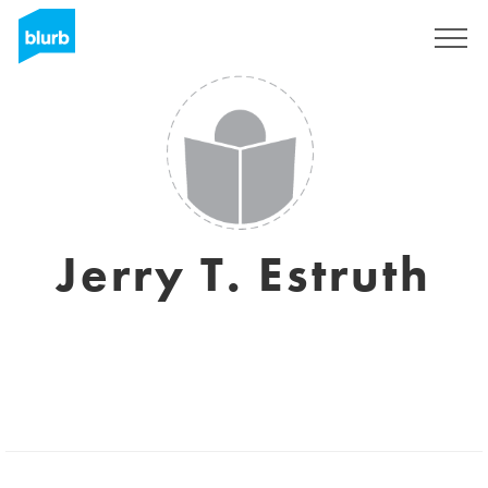
S'inscrire
Jerry T. Estruth