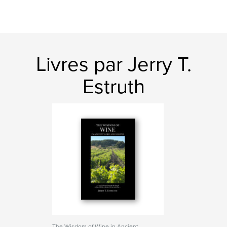
Livres par Jerry T.
Estruth
The Wisdom of Wine in Ancient