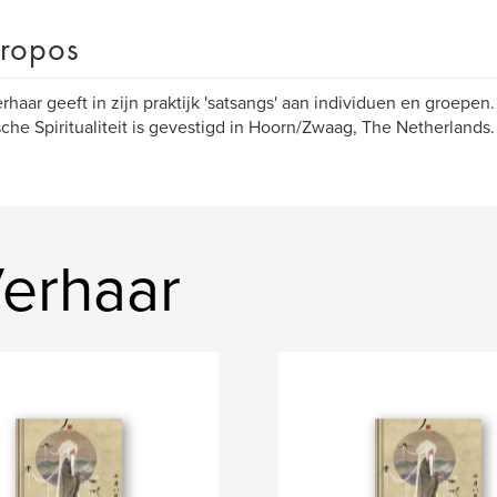
ropos
rhaar geeft in zijn praktijk 'satsangs' aan individuen en groepe
sche Spiritualiteit is gevestigd in Hoorn/Zwaag, The Netherlands
Verhaar