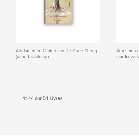
Aforismen en Citaten van De Oude Cheng
Aforismen 
(paperback/kleur)
(hardcover
41-44 sur 54 Livres