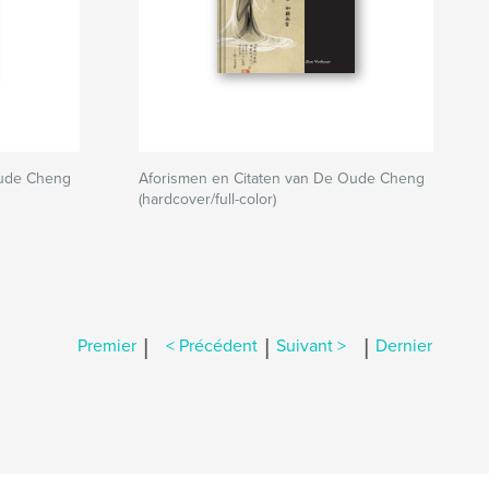
Oude Cheng
Aforismen en Citaten van De Oude Cheng
(hardcover/full-color)
|
|
|
Premier
< Précédent
Suivant >
Dernier