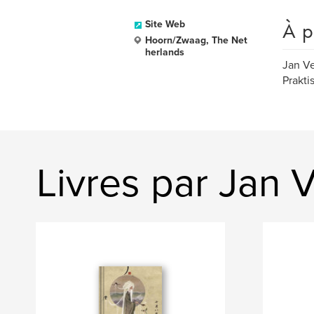
À p
Site Web
Hoorn/Zwaag, The Net
herlands
Jan Ve
Prakti
Livres par Jan 