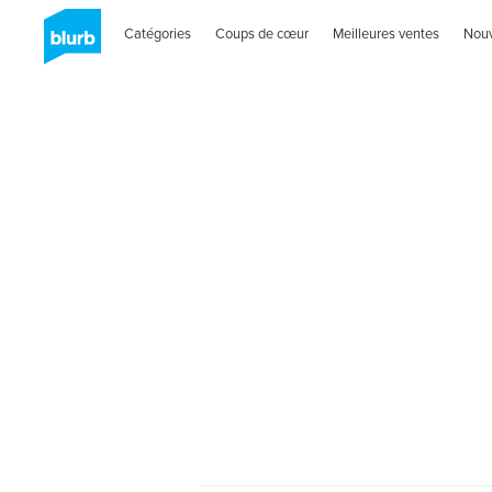
Catégories
Coups de cœur
Meilleures ventes
Nou