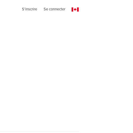
S'inscrire
Se connecter