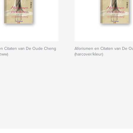
en Citaten van De Oude Cheng
Aforismen en Citaten van De 
/zww)
(harcover/kleur)