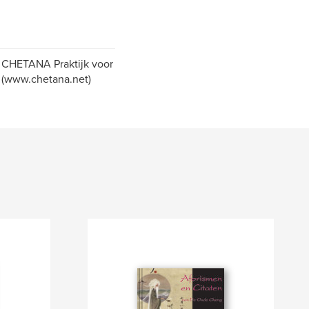
n. CHETANA Praktijk voor
. (www.chetana.net)