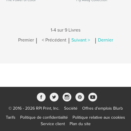
The Power of Color
Fly Away Collection
1-4 sur 9 Livres
|
|
|
Premier
< Précédent
Suivant >
Dernier
© 2016 - 2026 RPI Print, Inc.
Société
Offres d’emplois Blurb
Tarifs
Politique de confidentialité
Politique relative aux cookies
Service client
Plan du site