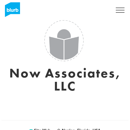
S'inscrire
Now Associates,
LLC