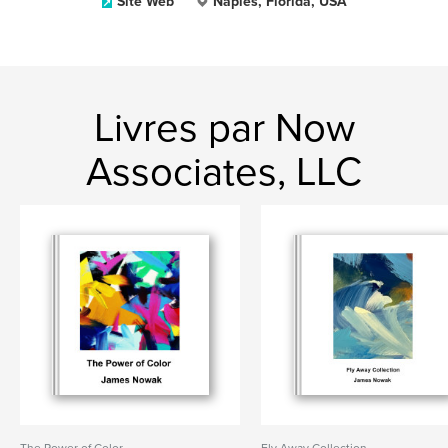
Site Web
Naples, Florida, USA
Livres par Now
Associates, LLC