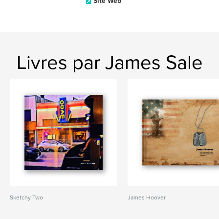
Site Web
Livres par James Sale
Sketchy Two
James Hoover