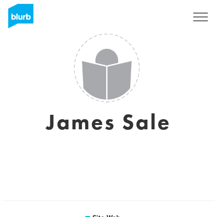
S'inscrire
James Sale