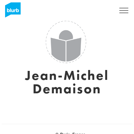
S'inscrire
Jean-Michel
Demaison