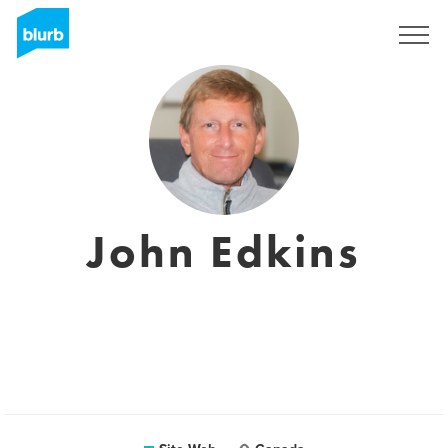
S'inscrire
John Edkins