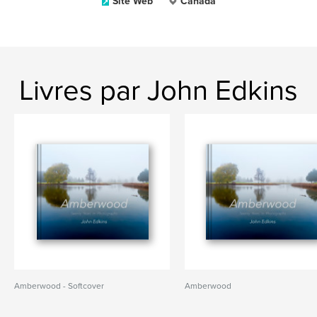
Site Web
Canada
Livres par John Edkins
Amberwood - Softcover
Amberwood