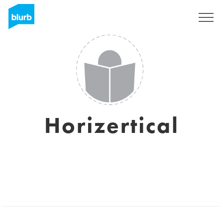
S'inscrire
Horizertical