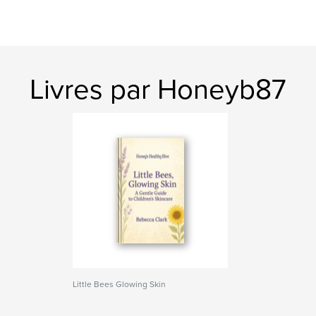
Livres par Honeyb87
Little Bees Glowing Skin