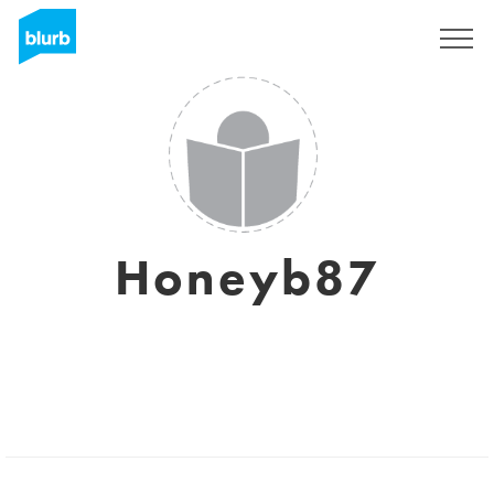
S'inscrire
Honeyb87