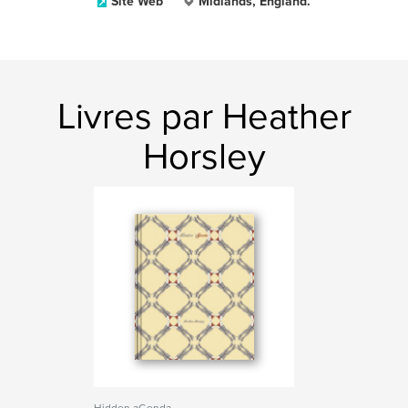
Site Web
Midlands, England.
Livres par Heather
Horsley