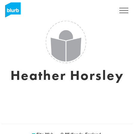
S'inscrire
Heather Horsley