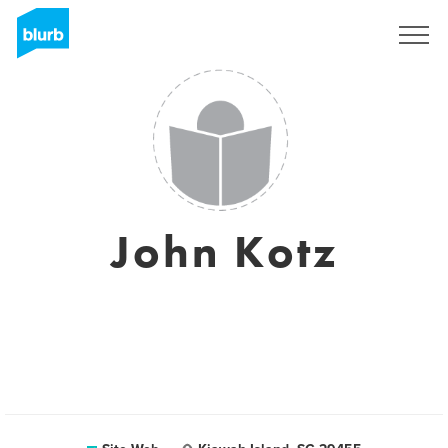
S'inscrire
John Kotz