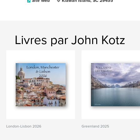
Site Web
Kiawah Island, SC 29455
Livres par John Kotz
London-Lisbon 2026
Greenland 2025