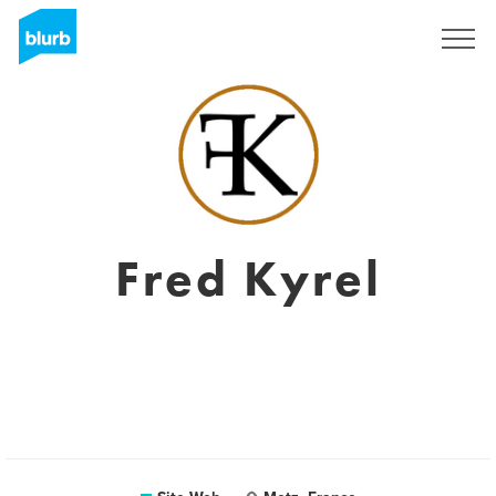
S'inscrire
Fred Kyrel