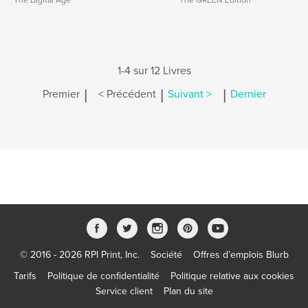
The Digital Age
The GREEN Edition
1-4 sur 12 Livres
|
|
|
Premier
< Précédent
Suivant >
Dernier
© 2016 - 2026 RPI Print, Inc.
Société
Offres d’emplois Blurb
Tarifs
Politique de confidentialité
Politique relative aux cookies
Service client
Plan du site