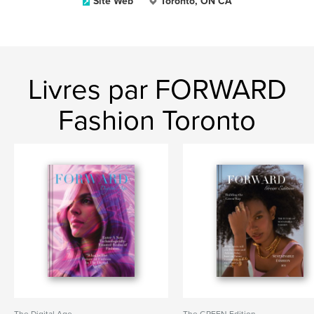
Site Web
Toronto, ON CA
Livres par FORWARD
Fashion Toronto