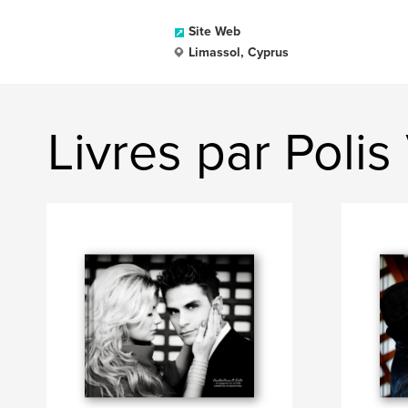
Site Web
Limassol, Cyprus
Livres par Poli