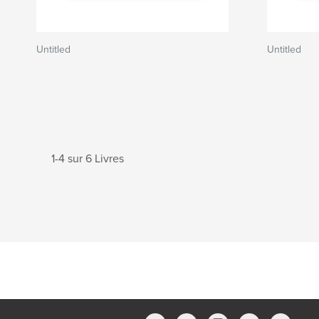
Untitled
Untitled
1-4 sur 6 Livres