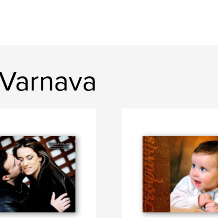
s Varnava