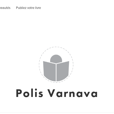
veautés
Publiez votre livre
Polis Varnava