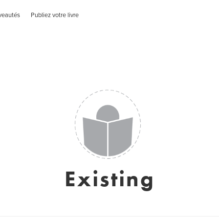
veautés
Publiez votre livre
Existing