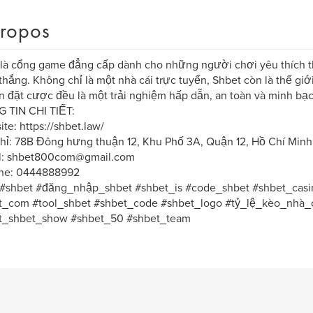
ropos
 là cổng game đẳng cấp dành cho những người chơi yêu thích 
thắng. Không chỉ là một nhà cái trực tuyến, Shbet còn là thế giới 
n đặt cược đều là một trải nghiệm hấp dẫn, an toàn và minh bạc
 TIN CHI TIẾT:
ite: https://shbet.law/
chỉ: 78B Đông hưng thuận 12, Khu Phố 3A, Quận 12, Hồ Chí Minh
il: shbet800com@gmail.com
line: 0444888992
: #shbet #đăng_nhập_shbet #shbet_is #code_shbet #shbet_casi
t_com #tool_shbet #shbet_code #shbet_logo #tỷ_lệ_kèo_nhà
t_shbet_show #shbet_50 #shbet_team