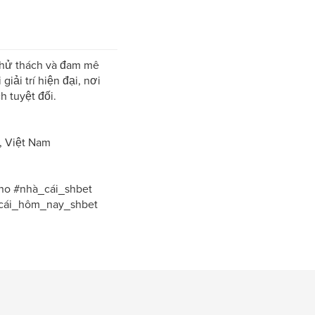
thử thách và đam mê
giải trí hiện đại, nơi
h tuyệt đối.
, Việt Nam
no #nhà_cái_shbet
_cái_hôm_nay_shbet