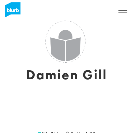
S'inscrire
Damien Gill